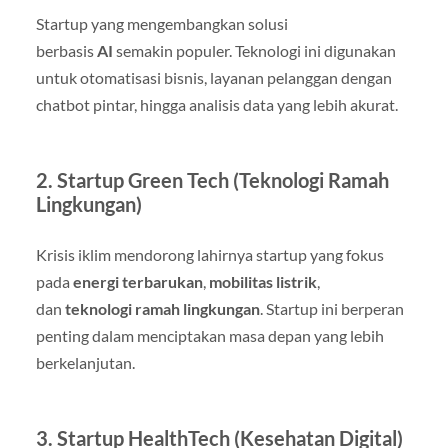
Startup yang mengembangkan solusi
berbasis
AI
semakin populer. Teknologi ini digunakan
untuk otomatisasi bisnis, layanan pelanggan dengan
chatbot pintar, hingga analisis data yang lebih akurat.
2. Startup Green Tech (Teknologi Ramah
Lingkungan)
Krisis iklim mendorong lahirnya startup yang fokus
pada
energi terbarukan
,
mobilitas listrik
,
dan
teknologi ramah lingkungan
. Startup ini berperan
penting dalam menciptakan masa depan yang lebih
berkelanjutan.
3. Startup HealthTech (Kesehatan Digital)