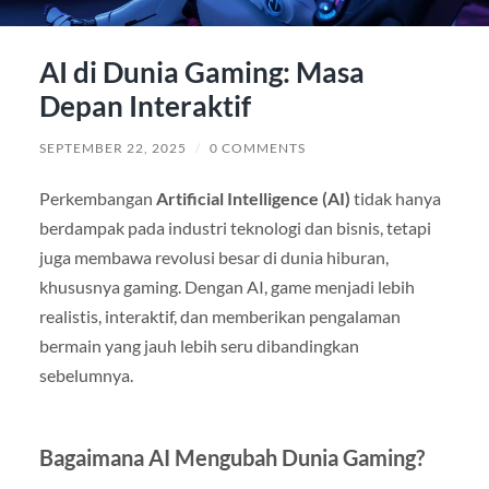
AI di Dunia Gaming: Masa
Depan Interaktif
SEPTEMBER 22, 2025
/
0 COMMENTS
Perkembangan
Artificial Intelligence (AI)
tidak hanya
berdampak pada industri teknologi dan bisnis, tetapi
juga membawa revolusi besar di dunia hiburan,
khususnya gaming. Dengan AI, game menjadi lebih
realistis, interaktif, dan memberikan pengalaman
bermain yang jauh lebih seru dibandingkan
sebelumnya.
Bagaimana AI Mengubah Dunia Gaming?