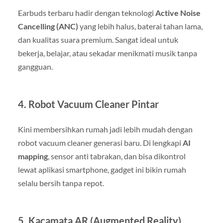
Earbuds terbaru hadir dengan teknologi
Active Noise
Cancelling (ANC)
yang lebih halus, baterai tahan lama,
dan kualitas suara premium. Sangat ideal untuk
bekerja, belajar, atau sekadar menikmati musik tanpa
gangguan.
4. Robot Vacuum Cleaner Pintar
Kini membersihkan rumah jadi lebih mudah dengan
robot vacuum cleaner generasi baru. Di lengkapi
AI
mapping
, sensor anti tabrakan, dan bisa dikontrol
lewat aplikasi smartphone, gadget ini bikin rumah
selalu bersih tanpa repot.
5. Kacamata AR (Augmented Reality)