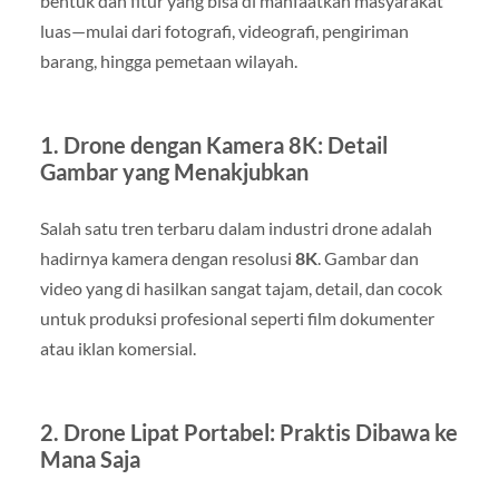
bentuk dan fitur yang bisa di manfaatkan masyarakat
luas—mulai dari fotografi, videografi, pengiriman
barang, hingga pemetaan wilayah.
1. Drone dengan Kamera 8K: Detail
Gambar yang Menakjubkan
Salah satu tren terbaru dalam industri drone adalah
hadirnya kamera dengan resolusi
8K
. Gambar dan
video yang di hasilkan sangat tajam, detail, dan cocok
untuk produksi profesional seperti film dokumenter
atau iklan komersial.
2. Drone Lipat Portabel: Praktis Dibawa ke
Mana Saja