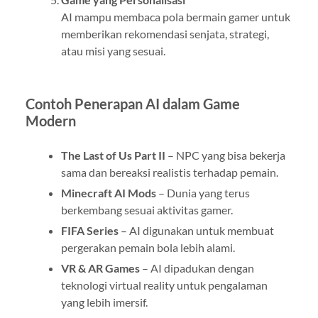
AI mampu membaca pola bermain gamer untuk
memberikan rekomendasi senjata, strategi,
atau misi yang sesuai.
Contoh Penerapan AI dalam Game
Modern
The Last of Us Part II
– NPC yang bisa bekerja
sama dan bereaksi realistis terhadap pemain.
Minecraft AI Mods
– Dunia yang terus
berkembang sesuai aktivitas gamer.
FIFA Series
– AI digunakan untuk membuat
pergerakan pemain bola lebih alami.
VR & AR Games
– AI dipadukan dengan
teknologi virtual reality untuk pengalaman
yang lebih imersif.