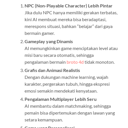
NPC (Non-Playable Character) Lebih Pintar
Jika dulu NPC hanya memiliki gerakan terbatas,
kini AI membuat mereka bisa beradaptasi,
merespons situasi, bahkan “belajar” dari gaya
bermain gamer.
Gameplay yang Dinamis
AI memungkinkan game menciptakan level atau
misi baru secara otomatis, sehingga
pengalaman bermain
broto 4d
tidak monoton.
Grafis dan Animasi Realistis
Dengan dukungan machine learning, wajah
karakter, pergerakan tubuh, hingga ekspresi
emosi semakin mendekati kenyataan.
Pengalaman Multiplayer Lebih Seru
AI membantu dalam matchmaking, sehingga
pemain bisa dipertemukan dengan lawan yang
setara kemampuan.
Game yang Personalisasi