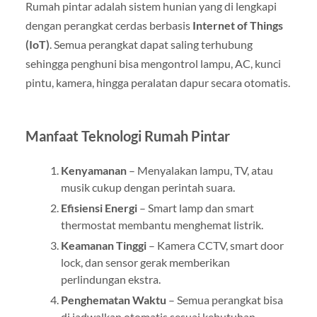
Rumah pintar adalah sistem hunian yang di lengkapi
dengan perangkat cerdas berbasis
Internet of Things
(IoT)
. Semua perangkat dapat saling terhubung
sehingga penghuni bisa mengontrol lampu, AC, kunci
pintu, kamera, hingga peralatan dapur secara otomatis.
Manfaat Teknologi Rumah Pintar
Kenyamanan
– Menyalakan lampu, TV, atau
musik cukup dengan perintah suara.
Efisiensi Energi
– Smart lamp dan smart
thermostat membantu menghemat listrik.
Keamanan Tinggi
– Kamera CCTV, smart door
lock, dan sensor gerak memberikan
perlindungan ekstra.
Penghematan Waktu
– Semua perangkat bisa
di jadwalkan otomatis sesuai kebutuhan.