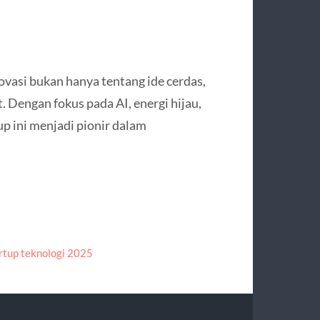
asi bukan hanya tentang ide cerdas,
 Dengan fokus pada AI, energi hijau,
tup ini menjadi pionir dalam
rtup teknologi 2025