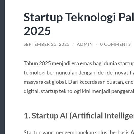
Startup Teknologi Pal
2025
SEPTEMBER 23, 2025
/
ADMIN
/
0 COMMENTS
Tahun 2025 menjadi era emas bagi dunia startu
teknologi bermunculan dengan ide-ide inovat
masyarakat global. Dari kecerdasan buatan, ene
digital, startup teknologi kini menjadi pengger
1. Startup AI (Artificial Intellig
Startup yang mengembangkan solusi berbasis
A