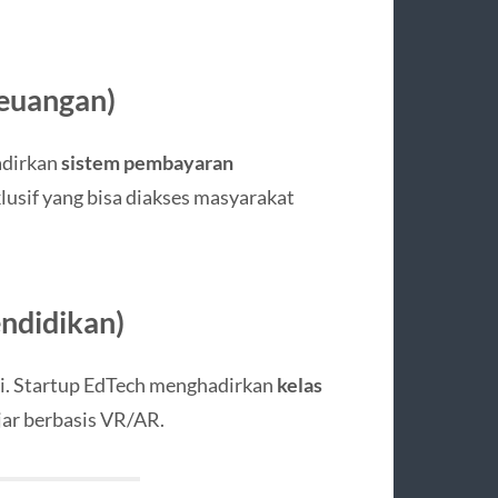
Keuangan)
adirkan
sistem pembayaran
lusif yang bisa diakses masyarakat
endidikan)
ri. Startup EdTech menghadirkan
kelas
ajar berbasis VR/AR.