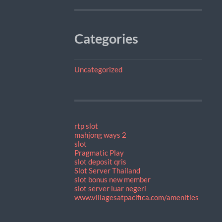
Categories
Uncategorized
rtp slot
mahjong ways 2
slot
Pragmatic Play
slot deposit qris
Slot Server Thailand
slot bonus new member
slot server luar negeri
www.villagesatpacifica.com/amenities