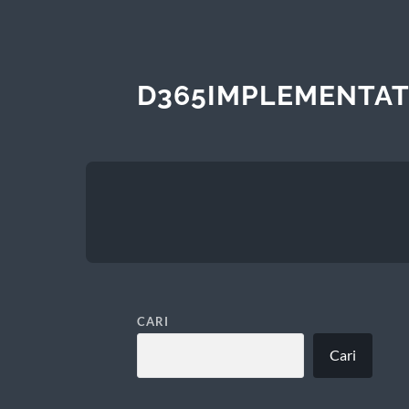
D365IMPLEMENTAT
CARI
Cari