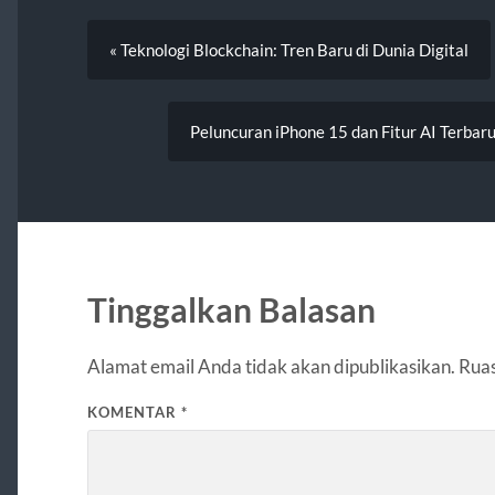
« Teknologi Blockchain: Tren Baru di Dunia Digital
Peluncuran iPhone 15 dan Fitur AI Terb
Tinggalkan Balasan
Alamat email Anda tidak akan dipublikasikan.
Ruas
KOMENTAR
*