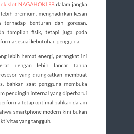
link slot NAGAHOKI 88
dalam jangka
t lebih premium, menghadirkan kesan
 terhadap benturan dan goresan.
a tampilan fisik, tetapi juga pada
forma sesuai kebutuhan pengguna.
ng lebih hemat energi, perangkat ini
erat dengan lebih lancar tanpa
prosesor yang ditingkatkan membuat
lus, bahkan saat pengguna membuka
tem pendingin internal yang diperbarui
 performa tetap optimal bahkan dalam
 bahwa smartphone modern kini bukan
ktivitas yang tangguh.