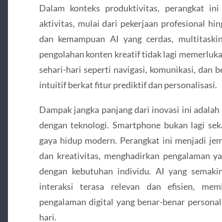
Dalam konteks produktivitas, perangkat i
aktivitas, mulai dari pekerjaan profesional h
dan kemampuan AI yang cerdas, multitaski
pengolahan konten kreatif tidak lagi memerlu
sehari-hari seperti navigasi, komunikasi, dan 
intuitif berkat fitur prediktif dan personalisasi.
Dampak jangka panjang dari inovasi ini adalah
dengan teknologi. Smartphone bukan lagi sekad
gaya hidup modern. Perangkat ini menjadi jem
dan kreativitas, menghadirkan pengalaman y
dengan kebutuhan individu. AI yang semaki
interaksi terasa relevan dan efisien, m
pengalaman digital yang benar-benar persona
hari.