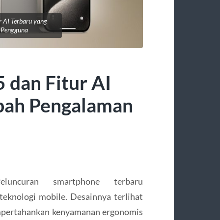
r AI Terbaru yang
 Pengguna
 dan Fitur AI
bah Pengalaman
ncuran smartphone terbaru
eknologi mobile. Desainnya terlihat
empertahankan kenyamanan ergonomis