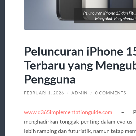
Peluncuran iPhone 15 dan Fitu
Mengubah Pengalaman
Peluncuran iPhone 15
Terbaru yang Mengu
Pengguna
FEBRUARI 1, 2026
/
ADMIN
/
0 COMMENTS
www.d365implementationguide.com
– Pelu
menghadirkan tonggak penting dalam evolusi t
lebih ramping dan futuristik, namun tetap m