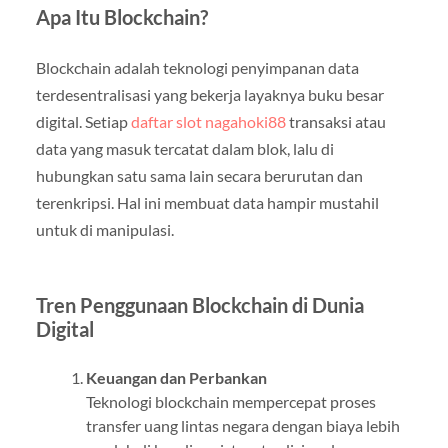
Apa Itu Blockchain?
Blockchain adalah teknologi penyimpanan data
terdesentralisasi yang bekerja layaknya buku besar
digital. Setiap
daftar slot nagahoki88
transaksi atau
data yang masuk tercatat dalam blok, lalu di
hubungkan satu sama lain secara berurutan dan
terenkripsi. Hal ini membuat data hampir mustahil
untuk di manipulasi.
Tren Penggunaan Blockchain di Dunia
Digital
Keuangan dan Perbankan
Teknologi blockchain mempercepat proses
transfer uang lintas negara dengan biaya lebih