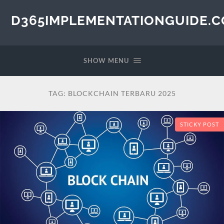
D365IMPLEMENTATIONGUIDE.
SHOW MENU
TAG:
BLOCKCHAIN TERBARU 2025
STICKY POST