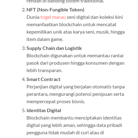
rendah di banding sistem tradisional.
NFT (Non-Fungible Token)
Dunia
togel macau
seni digital dan koleksi kini
memanfaatkan blockchain untuk mencatat
kepemilikan unik atas karya seni, musik, hingga
item dalam game.
Supply Chain dan Logistik
Blockchain digunakan untuk memantau rantai
pasok dari produsen hingga konsumen dengan
lebih transparan.
Smart Contract
Perjanjian digital yang berjalan otomatis tanpa
perantara, mengurangi potensi penipuan serta
mempercepat proses bisnis.
Identitas Digital
Blockchain membantu menciptakan identitas
digital yang lebih aman, sehingga data pribadi
pengguna tidak mudah di curi atau di