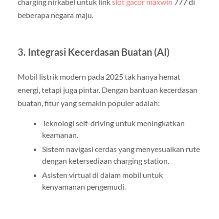
charging nirkabel untuk link
slot gacor maxwin
777 di
beberapa negara maju.
3. Integrasi Kecerdasan Buatan (AI)
Mobil listrik modern pada 2025 tak hanya hemat
energi, tetapi juga pintar. Dengan bantuan kecerdasan
buatan, fitur yang semakin populer adalah:
Teknologi self-driving untuk meningkatkan
keamanan.
Sistem navigasi cerdas yang menyesuaikan rute
dengan ketersediaan charging station.
Asisten virtual di dalam mobil untuk
kenyamanan pengemudi.