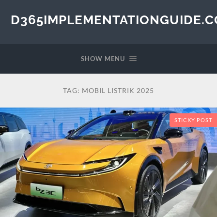
D365IMPLEMENTATIONGUIDE.
SHOW MENU
TAG:
MOBIL LISTRIK 2025
STICKY POST