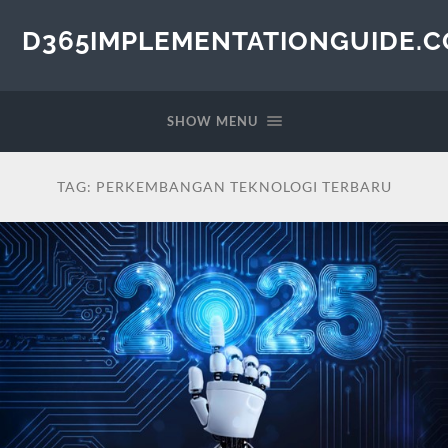
D365IMPLEMENTATIONGUIDE.
SHOW MENU
TAG:
PERKEMBANGAN TEKNOLOGI TERBARU