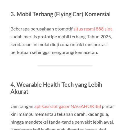
3. Mobil Terbang (Flying Car) Komersial
Beberapa perusahaan otomotif
situs resmi 888 slot
sudah merilis prototipe mobil terbang. Tahun 2025,
kendaraan ini mulai diuji coba untuk transportasi
perkotaan sehingga mengurangi kemacetan.
4. Wearable Health Tech yang Lebih
Akurat
Jam tangan
aplikasi slot gacor NAGAHOKI88
pintar
kini mampu memantau tekanan darah, kadar gula,
hingga mendeteksi tanda-tanda penyakit lebih awal.
Kesehatan jadi lebih mudah dipantau hanya dari