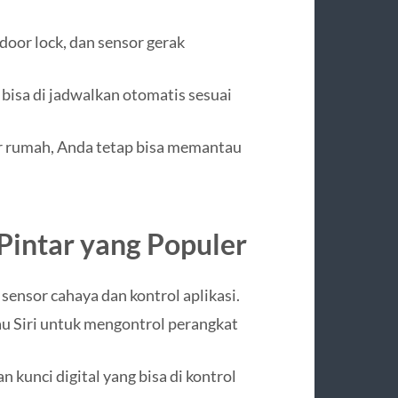
oor lock, dan sensor gerak
bisa di jadwalkan otomatis sesuai
ar rumah, Anda tetap bisa memantau
Pintar yang Populer
ensor cahaya dan kontrol aplikasi.
u Siri untuk mengontrol perangkat
n kunci digital yang bisa di kontrol