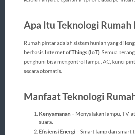
Apa Itu Teknologi Rumah 
Rumah pintar adalah sistem hunian yang di len
berbasis
Internet of Things (IoT)
. Semua perang
penghuni bisa mengontrol lampu, AC, kunci pint
secara otomatis.
Manfaat Teknologi Rumah
Kenyamanan
– Menyalakan lampu, TV, a
suara.
Efisiensi Energi
– Smart lamp dan smart