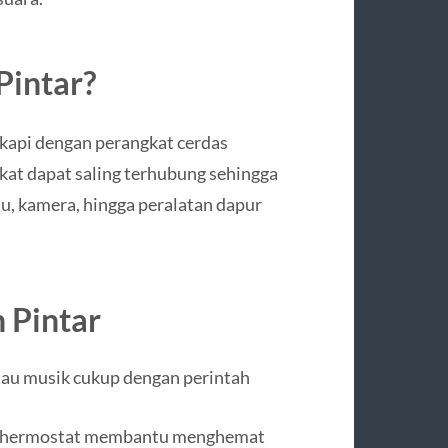
Pintar?
gkapi dengan perangkat cerdas
kat dapat saling terhubung sehingga
u, kamera, hingga peralatan dapur
 Pintar
tau musik cukup dengan perintah
 thermostat membantu menghemat