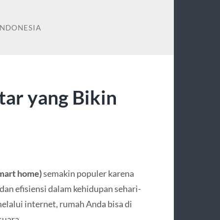
INDONESIA
ar yang Bikin
smart home)
semakin populer karena
n efisiensi dalam kehidupan sehari-
elalui internet, rumah Anda bisa di
suara.