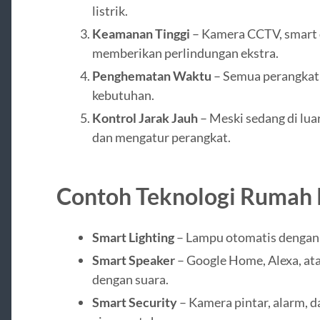
listrik.
Keamanan Tinggi
– Kamera CCTV, smart d
memberikan perlindungan ekstra.
Penghematan Waktu
– Semua perangkat 
kebutuhan.
Kontrol Jarak Jauh
– Meski sedang di lu
dan mengatur perangkat.
Contoh Teknologi Rumah 
Smart Lighting
– Lampu otomatis dengan s
Smart Speaker
– Google Home, Alexa, ata
dengan suara.
Smart Security
– Kamera pintar, alarm, da