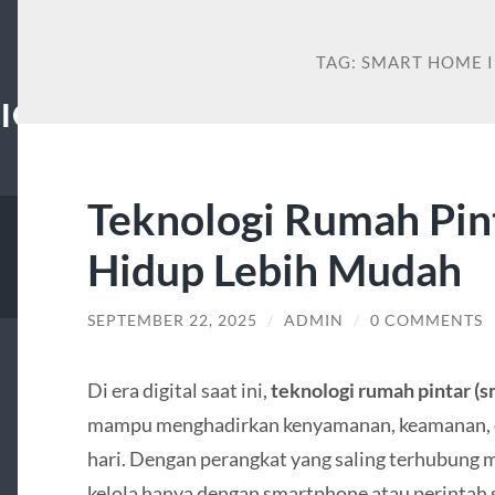
TAG:
SMART HOME 
IONGUIDE.COM
Teknologi Rumah Pint
Hidup Lebih Mudah
SEPTEMBER 22, 2025
/
ADMIN
/
0 COMMENTS
Di era digital saat ini,
teknologi rumah pintar (
mampu menghadirkan kenyamanan, keamanan, da
hari. Dengan perangkat yang saling terhubung m
kelola hanya dengan smartphone atau perintah 