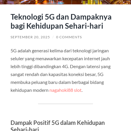
Teknologi 5G dan Dampaknya
bagi Kehidupan Sehari-hari
SEPTEMBER 20, 2025
/
0 COMMENTS
5G adalah generasi kelima dari teknologi jaringan
seluler yang menawarkan kecepatan internet jauh
lebih tinggi dibandingkan 4G. Dengan latensi yang
sangat rendah dan kapasitas koneksi besar, 5G
membuka peluang baru dalam berbagai bidang
kehidupan modern
nagahoki88 slot
.
Dampak Positif 5G dalam Kehidupan
Sehari-hari