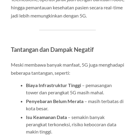
hingga pemantauan kesehatan pasien secara real-time
jadi lebih memungkinkan dengan 5G.
Tantangan dan Dampak Negatif
Meski membawa banyak manfaat, 5G juga menghadapi
beberapa tantangan, seperti:
Biaya Infrastruktur Tinggi
– pemasangan
tower dan perangkat 5G masih mahal.
Penyebaran Belum Merata
– masih terbatas di
kota besar.
Isu Keamanan Data
– semakin banyak
perangkat terkoneksi, risiko kebocoran data
makin tinggi.