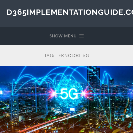
D365IMPLEMENTATIONGUIDE.
SHOW MENU
TAG:
TEKNOLOGI 5G