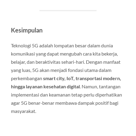
Kesimpulan
Teknologi 5G adalah lompatan besar dalam dunia
komunikasi yang dapat mengubah cara kita bekerja,
belajar, dan beraktivitas sehari-hari. Dengan manfaat
yang luas, 5G akan menjadi fondasi utama dalam
perkembangan
smart city, IoT, transportasi modern,
hingga layanan kesehatan digital
. Namun, tantangan
implementasi dan keamanan tetap perlu diperhatikan
agar 5G benar-benar membawa dampak positif bagi
masyarakat.