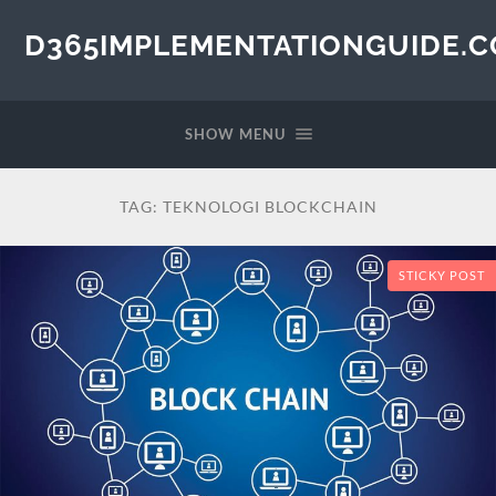
D365IMPLEMENTATIONGUIDE.
SHOW MENU
TAG:
TEKNOLOGI BLOCKCHAIN
STICKY POST