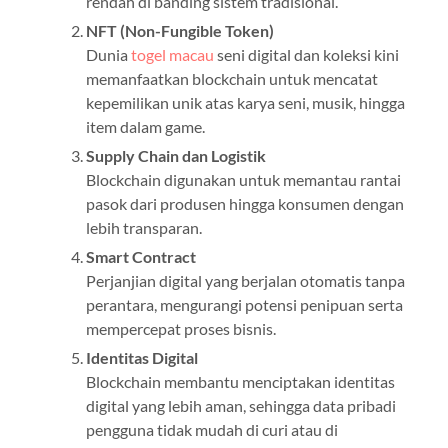
rendah di banding sistem tradisional.
NFT (Non-Fungible Token)
Dunia
togel macau
seni digital dan koleksi kini
memanfaatkan blockchain untuk mencatat
kepemilikan unik atas karya seni, musik, hingga
item dalam game.
Supply Chain dan Logistik
Blockchain digunakan untuk memantau rantai
pasok dari produsen hingga konsumen dengan
lebih transparan.
Smart Contract
Perjanjian digital yang berjalan otomatis tanpa
perantara, mengurangi potensi penipuan serta
mempercepat proses bisnis.
Identitas Digital
Blockchain membantu menciptakan identitas
digital yang lebih aman, sehingga data pribadi
pengguna tidak mudah di curi atau di