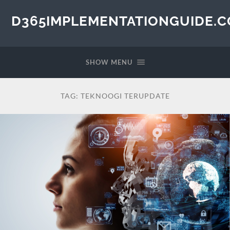
D365IMPLEMENTATIONGUIDE.
SHOW MENU
TAG:
TEKNOOGI TERUPDATE