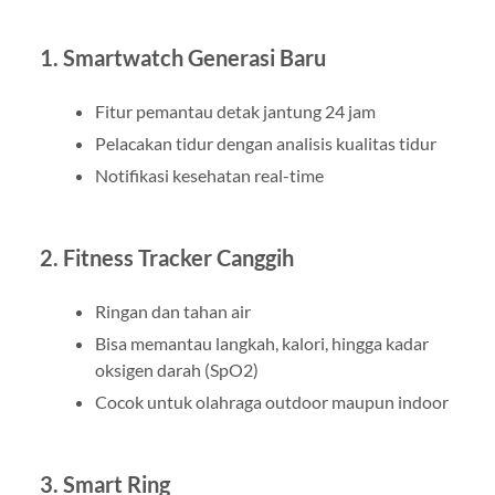
1.
Smartwatch Generasi Baru
Fitur pemantau detak jantung 24 jam
Pelacakan tidur dengan analisis kualitas tidur
Notifikasi kesehatan real-time
2.
Fitness Tracker Canggih
Ringan dan tahan air
Bisa memantau langkah, kalori, hingga kadar
oksigen darah (SpO2)
Cocok untuk olahraga outdoor maupun indoor
3.
Smart Ring