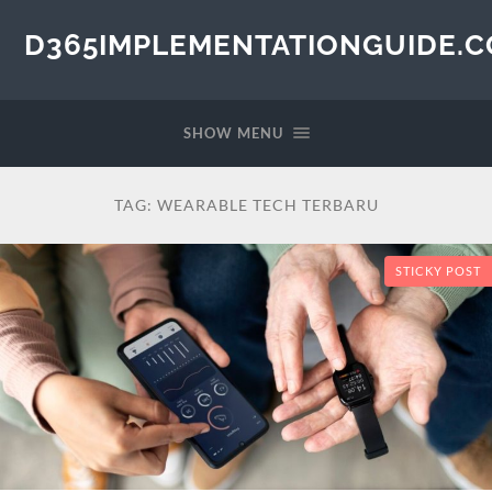
D365IMPLEMENTATIONGUIDE.
SHOW MENU
TAG:
WEARABLE TECH TERBARU
STICKY POST