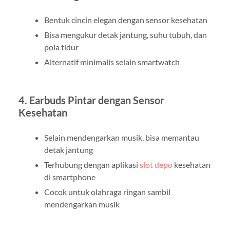
Bentuk cincin elegan dengan sensor kesehatan
Bisa mengukur detak jantung, suhu tubuh, dan
pola tidur
Alternatif minimalis selain smartwatch
4.
Earbuds Pintar dengan Sensor
Kesehatan
Selain mendengarkan musik, bisa memantau
detak jantung
Terhubung dengan aplikasi
slot depo
kesehatan
di smartphone
Cocok untuk olahraga ringan sambil
mendengarkan musik