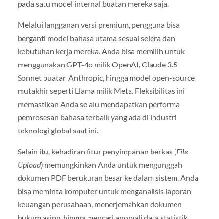
pada satu model internal buatan mereka saja.
Melalui langganan versi premium, pengguna bisa
berganti model bahasa utama sesuai selera dan
kebutuhan kerja mereka. Anda bisa memilih untuk
menggunakan GPT-4o milik OpenAI, Claude 3.5
Sonnet buatan Anthropic, hingga model open-source
mutakhir seperti Llama milik Meta. Fleksibilitas ini
memastikan Anda selalu mendapatkan performa
pemrosesan bahasa terbaik yang ada di industri
teknologi global saat ini.
Selain itu, kehadiran fitur penyimpanan berkas (
File
Upload
) memungkinkan Anda untuk mengunggah
dokumen PDF berukuran besar ke dalam sistem. Anda
bisa meminta komputer untuk menganalisis laporan
keuangan perusahaan, menerjemahkan dokumen
hukum asing, hingga mencari anomali data statistik