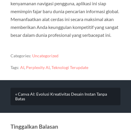
kenyamanan navigasi pengguna, aplikasi ini siap
memimpin fajar baru dunia pencarian informasi global.
Memanfaatkan alat cerdas ini secara maksimal akan
memberikan Anda keunggulan kompetitif yang sangat
besar dalam dunia profesional yang serbacepat ini.
Categories:
Uncategorized
Tags:
AI
,
Perplexity AI
,
Teknologi Terupdate
« Canva AI: Evolusi Kreativitas Desain Instan Tanpa
Batas
Tinggalkan Balasan