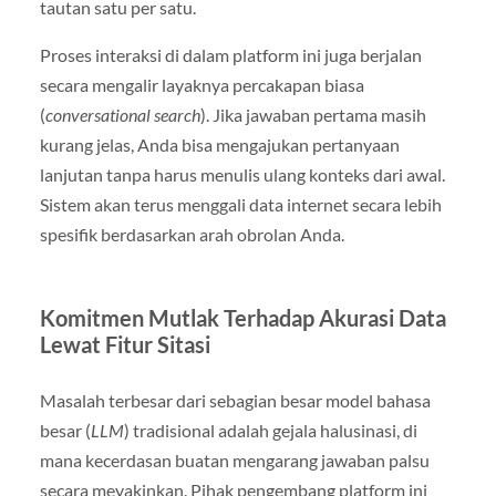
tautan satu per satu.
Proses interaksi di dalam platform ini juga berjalan
secara mengalir layaknya percakapan biasa
(
conversational search
). Jika jawaban pertama masih
kurang jelas, Anda bisa mengajukan pertanyaan
lanjutan tanpa harus menulis ulang konteks dari awal.
Sistem akan terus menggali data internet secara lebih
spesifik berdasarkan arah obrolan Anda.
Komitmen Mutlak Terhadap Akurasi Data
Lewat Fitur Sitasi
Masalah terbesar dari sebagian besar model bahasa
besar (
LLM
) tradisional adalah gejala halusinasi, di
mana kecerdasan buatan mengarang jawaban palsu
secara meyakinkan. Pihak pengembang platform ini